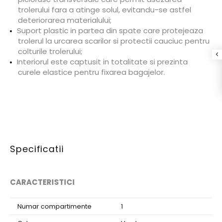
trolerului fara a atinge solul, evitandu-se astfel
deteriorarea materialului;
Suport plastic in partea din spate care protejeaza
trolerul la urcarea scarilor si protectii cauciuc pentru
colturile trolerului;
Interiorul este captusit in totalitate si prezinta
curele elastice pentru fixarea bagajelor.
Specificatii
CARACTERISTICI
Numar compartimente
1