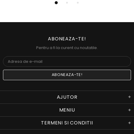
ABONEAZA-TE!
Pentru a fi la curent cu noutatile.
AJUTOR
MENIU
TERMENI SI CONDITII