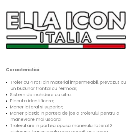
Caracteristici:
Troler cu 4 roti din material impermeabil, prevazut cu
un buzunar frontal cu fermoar;
Sistem de inchidere cu cifru;
Placuta identificare;
Maner lateral si superior;
Maner plastic in partea de jos a trolerului pentru o
manevrare mai usoara;
Trolerul are in partea opusa manerului lateral 2
picioruse transversale care permit asezarea