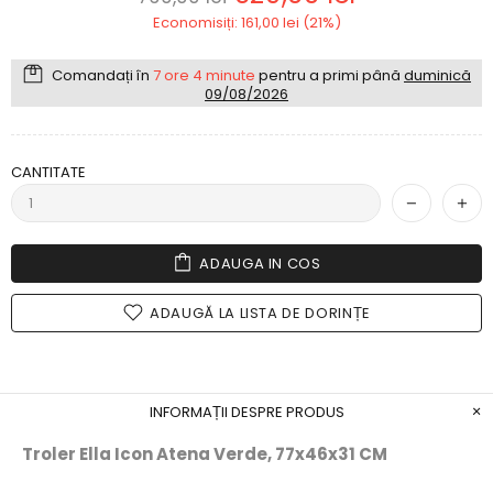
Economisiți: 161,00 lei (21%)
Comandați în
7 ore 4 minute
pentru a primi până
duminică
09/08/2026
CANTITATE
ADAUGA IN COS
ADAUGĂ LA LISTA DE DORINȚE
INFORMAȚII DESPRE PRODUS
Troler Ella Icon Atena Verde, 77x46x31 CM