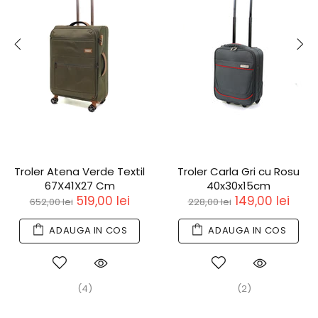
Troler Atena Verde Textil
Troler Carla Gri cu Rosu
67X41X27 Cm
40x30x15cm
519,00 lei
149,00 lei
652,00 lei
228,00 lei
ADAUGA IN COS
ADAUGA IN COS
(4)
(2)