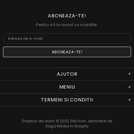
ABONEAZA-TE!
Pentru a fi la curent cu noutatile.
AJUTOR
MENIU
TERMENI SI CONDITII
Drepturi de autor © 2021,
Ella Icon
. dezvoltat de
Saga Media in Shopify