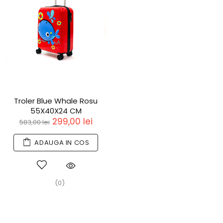
Troler Blue Whale Rosu
55X40X24 CM
299,00 lei
583,00 lei
ADAUGA IN COS
(0)