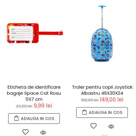
Eticheta de identificare
Troler pentru copii Joystick
bagaje Space Cat Rosu
Albastru 46X30X24
11X7 cm
149,00 lei
186,00 lei
9,99 lei
20,00 lei
ADAUGA IN COS
ADAUGA IN COS