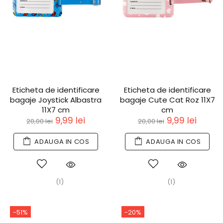
Eticheta de identificare
Eticheta de identificare
bagaje Joystick Albastra
bagaje Cute Cat Roz 11X7
11X7 cm
cm
9,99 lei
9,99 lei
20,00 lei
20,00 lei
ADAUGA IN COS
ADAUGA IN COS
(1)
(1)
-51%
-20%