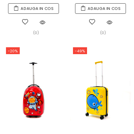
ADAUGA IN COS
ADAUGA IN COS
(0)
(0)
-20%
-49%