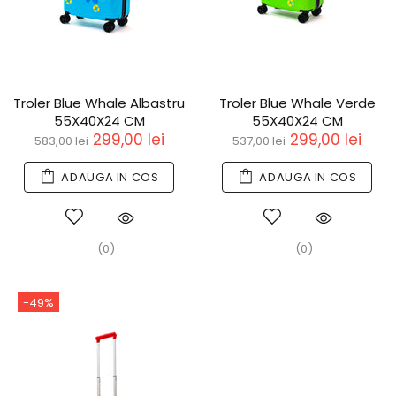
Troler Blue Whale Albastru
Troler Blue Whale Verde
55X40X24 CM
55X40X24 CM
299,00 lei
299,00 lei
583,00 lei
537,00 lei
ADAUGA IN COS
ADAUGA IN COS
(0)
(0)
-49%