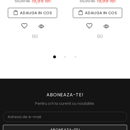
19,99 lei
19,99 lei
55,00 lei
55,00 lei
ADAUGA IN COS
ADAUGA IN COS
(0)
(0)
ABONEAZA-TE!
Pentru a fi la curent cu noutatile.