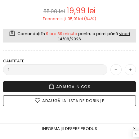
19,99 lei
55,00 lei
Economisiți: 35,01 lei (64%)
Comandați în
9 ore 39 minute
pentru a primi până
vineri
14/08/2026
CANTITATE
ADAUGA IN COS
ADAUGĂ LA LISTA DE DORINȚE
INFORMAȚII DESPRE PRODUS