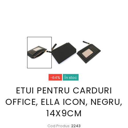
-64%
În stoc
ETUI PENTRU CARDURI
OFFICE, ELLA ICON, NEGRU,
14X9CM
Cod Produs:
2243