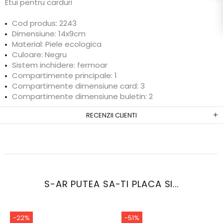
Etui pentru carduri
Cod produs: 2243
Dimensiune: 14x9cm
Material: Piele ecologica
Culoare: Negru
Sistem inchidere: fermoar
Compartimente principale: 1
Compartimente dimensiune card: 3
Compartimente dimensiune buletin: 2
RECENZII CLIENTI
S-AR PUTEA SA-TI PLACA SI...
-22%
-51%