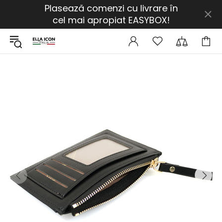
Plasează comenzi cu livrare în
cel mai apropiat EASYBOX!