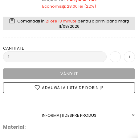
Economisiți: 28,00 lei (22%)
Comandați în
21 ore 18 minute
pentru a primi până
marţi
11/08/2026
CANTITATE
VÂNDUT
ADAUGĂ LA LISTA DE DORINȚE
INFORMAȚII DESPRE PRODUS
Material: