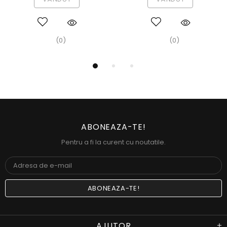
(0)
(0)
ABONEAZA-TE!
Pentru a fi la curent cu noutatile.
AJUTOR