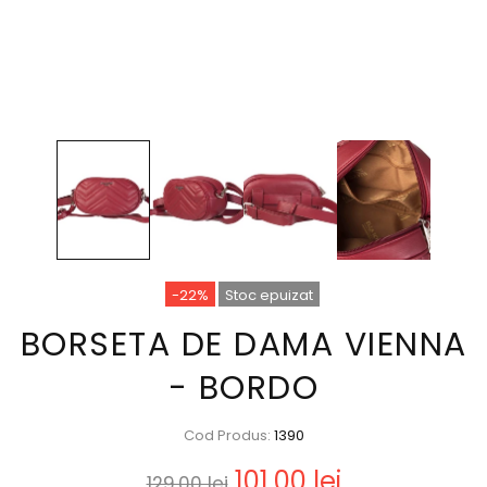
-22%
Stoc epuizat
BORSETA DE DAMA VIENNA
- BORDO
Cod Produs:
1390
101,00 lei
129,00 lei