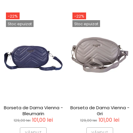
-22%
-22%
Stoc epuizat
Stoc epuizat
Borseta de Dama Vienna -
Borseta de Dama Vienna -
Bleumarin
Gri
101,00 lei
101,00 lei
129,00 lei
129,00 lei
VÂNDUT
VÂNDUT