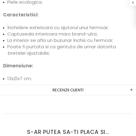
Piele ecologica;
Caracteristici:
Închidere exterioara cu ajutorul unui fermoar;
Captuseala interioara maro brand-uita;
La interior se afla un buzunar închis cu fermoar;
Poate fi purtata si ca gentuta de umar datorita
bretelei ajustabile;
Dimensiune:
13x21x7 cm.
RECENZII CLIENTI
S-AR PUTEA SA-TI PLACA SI...