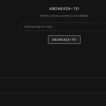
ABONEAZA-TE!
Pentru a fi la curent cu noutatile.