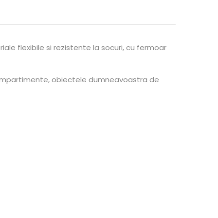
riale flexibile si rezistente la socuri, cu fermoar
 compartimente, obiectele dumneavoastra de