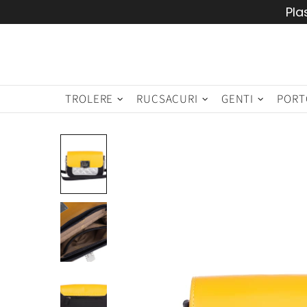
Pla
TROLERE
RUCSACURI
GENTI
PORT