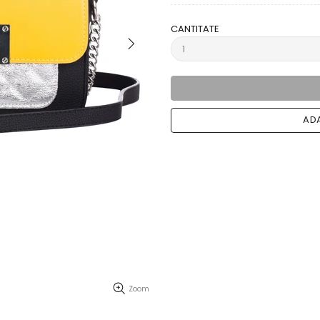
CANTITATE
ADA
Zoom