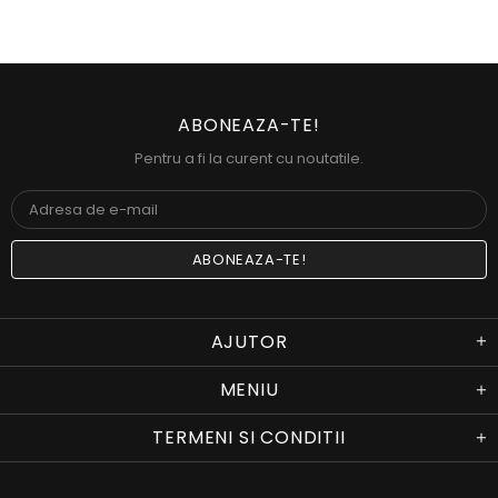
ABONEAZA-TE!
Pentru a fi la curent cu noutatile.
AJUTOR
MENIU
TERMENI SI CONDITII