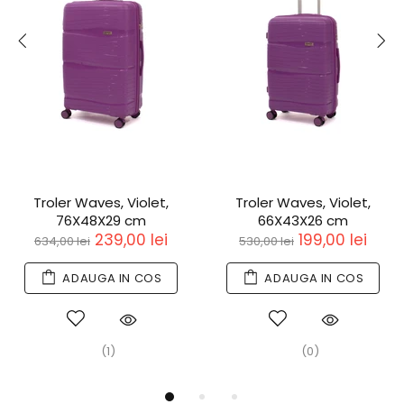
Troler Waves, Violet,
Troler Waves, Violet,
76X48X29 cm
66X43X26 cm
239,00 lei
199,00 lei
634,00 lei
530,00 lei
ADAUGA IN COS
ADAUGA IN COS
(1)
(0)