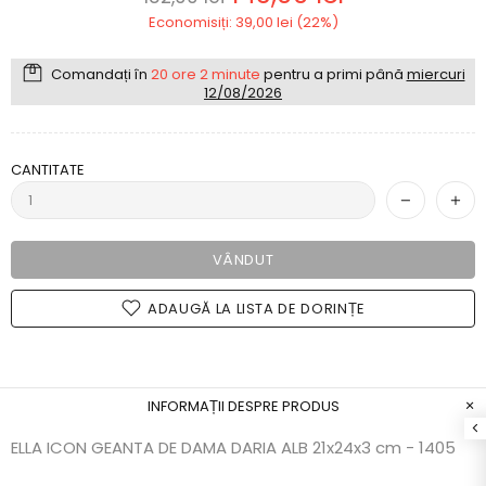
Economisiți: 39,00 lei (22%)
Comandați în
20 ore 2 minute
pentru a primi până
miercuri
12/08/2026
CANTITATE
VÂNDUT
ADAUGĂ LA LISTA DE DORINȚE
INFORMAȚII DESPRE PRODUS
ELLA ICON GEANTA DE DAMA DARIA ALB 21x24x3 cm - 1405