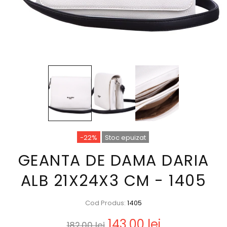
-22%
Stoc epuizat
GEANTA DE DAMA DARIA
ALB 21X24X3 CM - 1405
Cod Produs:
1405
143,00 lei
182,00 lei