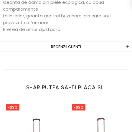
Geanta de dama din piele ecologica, cu doua
compartimente
La interior, geanta are trei buzunare, din care unul
prevazut cu fermoar
Bretea de umar ajustabila
RECENZII CLIENTI
S-AR PUTEA SA-TI PLACA SI...
-63%
-63%