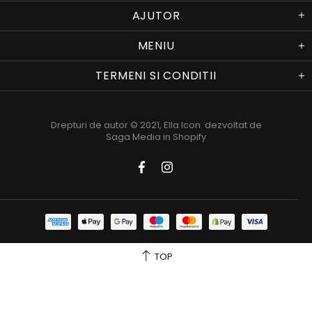
AJUTOR
MENIU
TERMENI SI CONDITII
Drepturi de autor © 2021,
Ella Icon
. dezvoltat de
Saga Media in Shopify
TOP