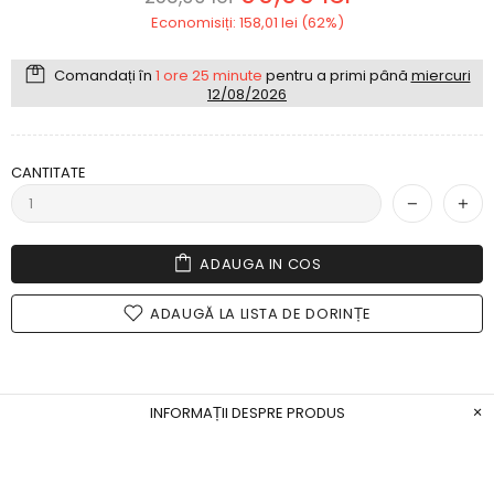
Economisiți: 158,01 lei (62%)
Comandați în
1 ore 25 minute
pentru a primi până
miercuri
12/08/2026
CANTITATE
ADAUGA IN COS
ADAUGĂ LA LISTA DE DORINȚE
INFORMAȚII DESPRE PRODUS