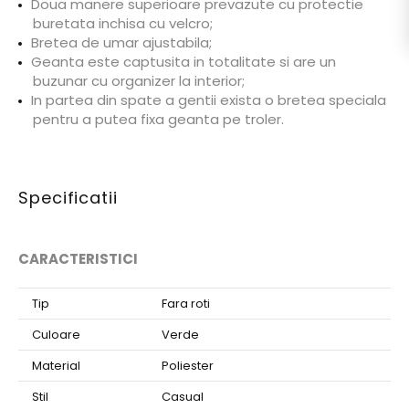
Doua manere superioare prevazute cu protectie
buretata inchisa cu velcro;
Bretea de umar ajustabila;
Geanta este captusita in totalitate si are un
buzunar cu organizer la interior;
In partea din spate a gentii exista o bretea speciala
pentru a putea fixa geanta pe troler.
Specificatii
CARACTERISTICI
Tip
Fara roti
Culoare
Verde
Material
Poliester
Stil
Casual