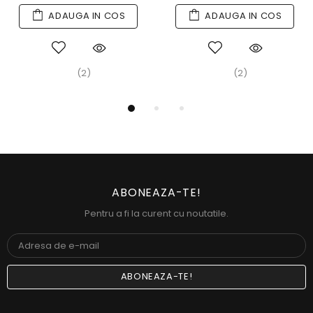
ADAUGA IN COS
ADAUGA IN COS
(2)
(2)
ABONEAZA-TE!
Pentru a fi la curent cu noutatile.