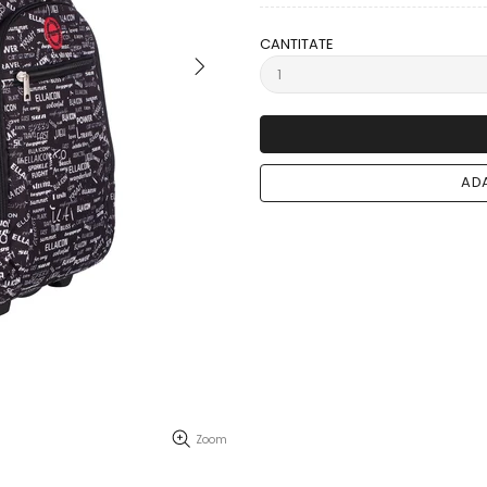
CANTITATE
ADA
Zoom