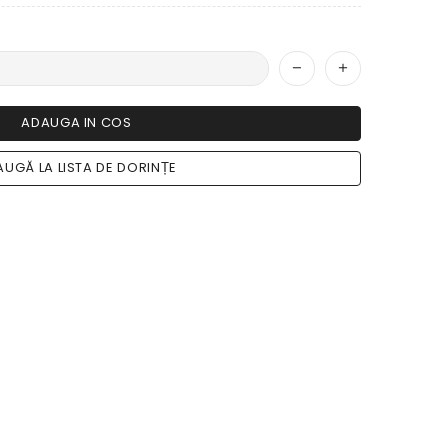
ADAUGA IN COS
UGĂ LA LISTA DE DORINȚE