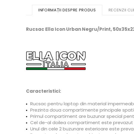
INFORMAȚII DESPRE PRODUS
RECENZII CLI
Rucsac Ella Icon Urban Negru/Print, 50x35x
Caracteristici:
Rucsac pentru laptop din material impermeabil 
Prezinta doua compartimente principale spati
Primul compartiment are buzunar special pentr
Cel de-al doilea compartiment este prevazut 
Unul din cele 2 buzunare exterioare este preva