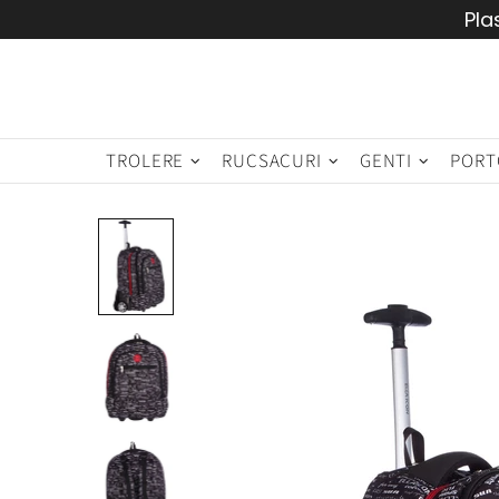
Pla
TROLERE
RUCSACURI
GENTI
PORT