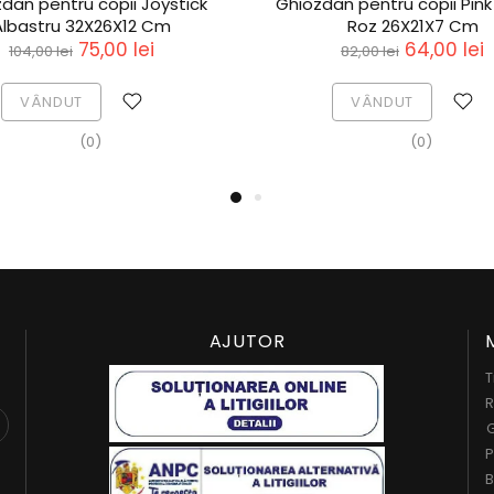
dan pentru copii Joystick
Ghiozdan pentru copii Pink
Albastru 32X26X12 Cm
Roz 26X21X7 Cm
75,00 lei
64,00 lei
104,00 lei
82,00 lei
VÂNDUT
VÂNDUT
(0)
(0)
AJUTOR
T
R
G
P
B