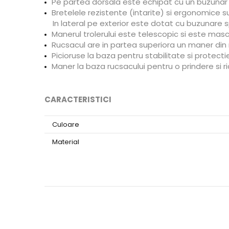
Pe partea dorsala este echipat cu un buzunar d
Bretelele rezistente (intarite) si ergonomice s
In lateral pe exterior este dotat cu buzunare 
Manerul trolerului este telescopic si este mas
Rucsacul are in partea superiora un maner din 
Picioruse la baza pentru stabilitate si protectie
Maner la baza rucsacului pentru o prindere si ri
CARACTERISTICI
Culoare
Material