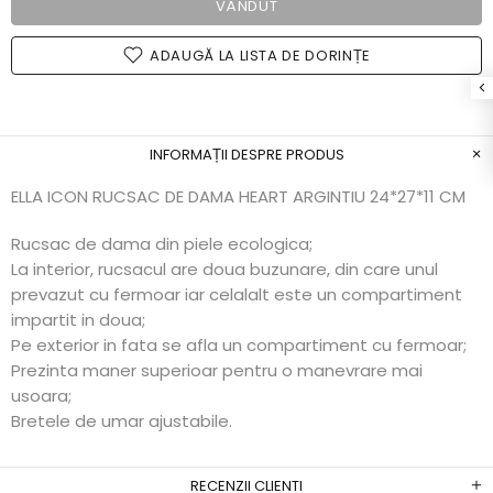
VÂNDUT
ADAUGĂ LA LISTA DE DORINȚE
INFORMAȚII DESPRE PRODUS
ELLA ICON RUCSAC DE DAMA HEART ARGINTIU 24*27*11 CM
Rucsac de dama din piele ecologica;
La interior, rucsacul are doua buzunare, din care unul
prevazut cu fermoar iar celalalt este un compartiment
impartit in doua;
Pe exterior in fata se afla un compartiment cu fermoar;
Prezinta maner superioar pentru o manevrare mai
usoara;
Bretele de umar ajustabile.
RECENZII CLIENTI