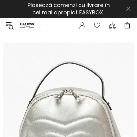
Plasează comenzi cu livrare în
cel mai apropiat EASYBOX!