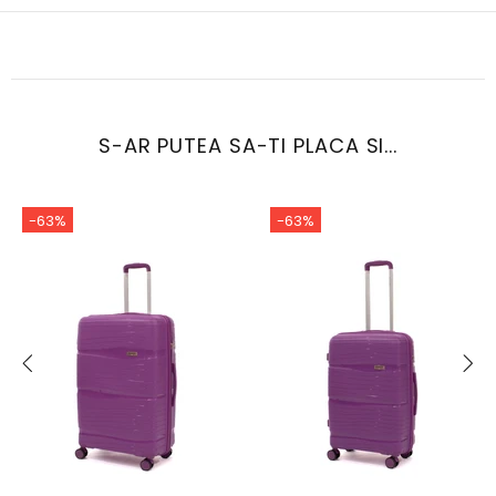
S-AR PUTEA SA-TI PLACA SI...
-63%
-63%