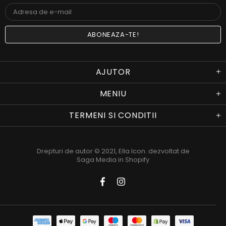
AJUTOR
MENIU
TERMENI SI CONDITII
Drepturi de autor © 2021,
Ella Icon
. dezvoltat de
Saga Media in Shopify