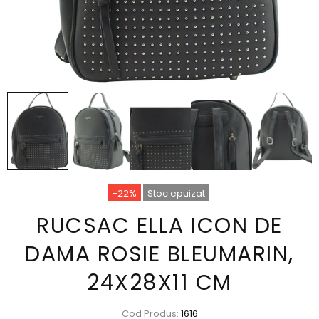
-22%
Stoc epuizat
RUCSAC ELLA ICON DE
DAMA ROSIE BLEUMARIN,
24X28X11 CM
Cod Produs:
1616