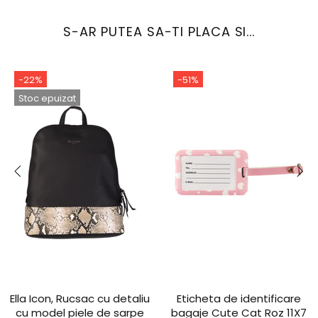
S-AR PUTEA SA-TI PLACA SI...
-22%
-51%
Stoc epuizat
Ella Icon, Rucsac cu detaliu
Eticheta de identificare
cu model piele de sarpe
bagaje Cute Cat Roz 11X7