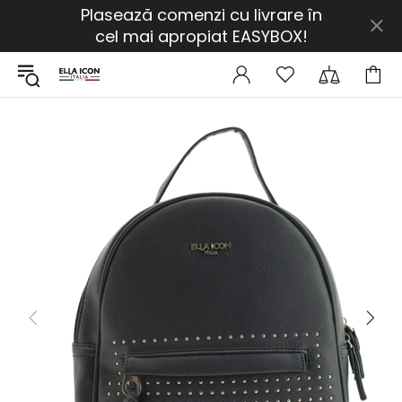
Plasează comenzi cu livrare în
cel mai apropiat EASYBOX!