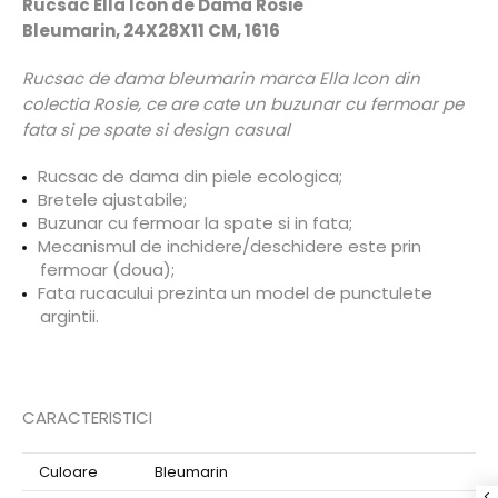
Rucsac Ella Icon de Dama Rosie
Bleumarin, 24X28X11 CM, 1616
Rucsac de dama bleumarin marca Ella Icon din
colectia Rosie, ce are cate un buzunar cu fermoar pe
fata si pe spate si design casual
Rucsac de dama din piele ecologica;
Bretele ajustabile;
Buzunar cu fermoar la spate si in fata;
Mecanismul de inchidere/deschidere este prin
fermoar (doua);
Fata rucacului prezinta un model de punctulete
argintii.
CARACTERISTICI
Culoare
Bleumarin