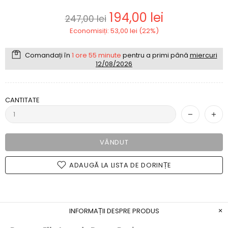
194,00 lei
247,00 lei
Economisiți: 53,00 lei (22%)
Comandați în
1 ore 55 minute
pentru a primi până
miercuri
12/08/2026
CANTITATE
VÂNDUT
ADAUGĂ LA LISTA DE DORINȚE
INFORMAȚII DESPRE PRODUS