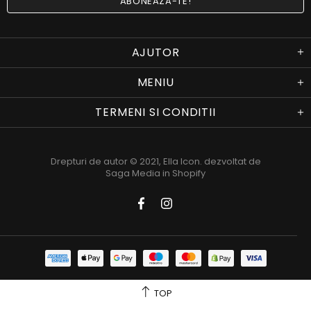
AJUTOR
MENIU
TERMENI SI CONDITII
Drepturi de autor © 2021,
Ella Icon
. dezvoltat de
Saga Media in Shopify
TOP