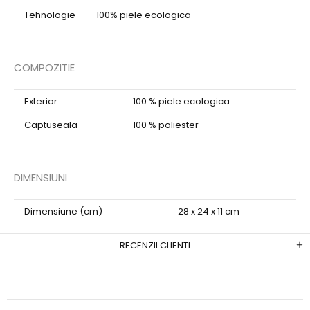
Tehnologie
100% piele ecologica
COMPOZITIE
Exterior
100 % piele ecologica
Captuseala
100 % poliester
DIMENSIUNI
Dimensiune (cm)
28 x 24 x 11 cm
RECENZII CLIENTI