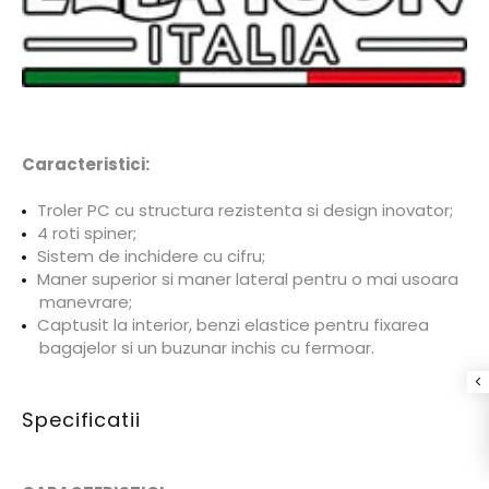
Caracteristici:
Troler PC cu structura rezistenta si design inovator;
4 roti spiner;
Sistem de inchidere cu cifru;
Maner superior si maner lateral pentru o mai usoara
manevrare;
Captusit la interior, benzi elastice pentru fixarea
bagajelor si un buzunar inchis cu fermoar.
Specificatii