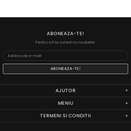
ABONEAZA-TE!
Pentru a fi la curent cu noutatile.
AJUTOR
MENIU
TERMENI SI CONDITII