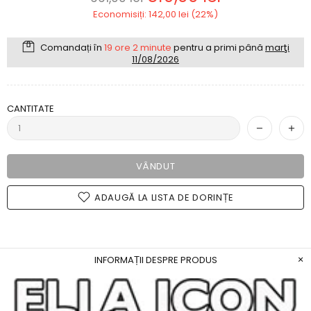
Economisiți: 142,00 lei (22%)
Comandați în
19 ore 2 minute
pentru a primi până
marţi
11/08/2026
CANTITATE
VÂNDUT
ADAUGĂ LA LISTA DE DORINȚE
INFORMAȚII DESPRE PRODUS