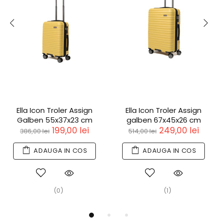
Ella Icon Troler Assign
Ella Icon Troler Assign
Galben 55x37x23 cm
galben 67x45x26 cm
199,00 lei
249,00 lei
386,00 lei
514,00 lei
ADAUGA IN COS
ADAUGA IN COS
(0)
(1)