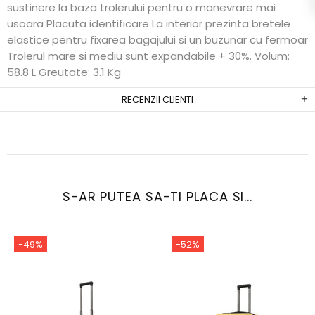
sustinere la baza trolerului pentru o manevrare mai
usoara Placuta identificare La interior prezinta bretele
elastice pentru fixarea bagajului si un buzunar cu fermoar
Trolerul mare si mediu sunt expandabile + 30%. Volum:
58.8 L Greutate: 3.1 Kg
RECENZII CLIENTI
S-AR PUTEA SA-TI PLACA SI...
-49%
-52%