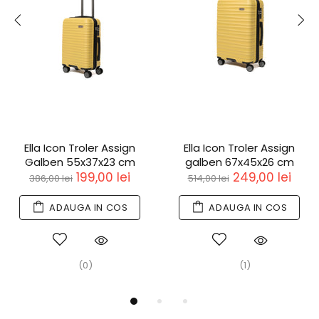
Ella Icon Troler Assign
Ella Icon Troler Assign
Galben 55x37x23 cm
galben 67x45x26 cm
199,00 lei
249,00 lei
386,00 lei
514,00 lei
ADAUGA IN COS
ADAUGA IN COS
(0)
(1)