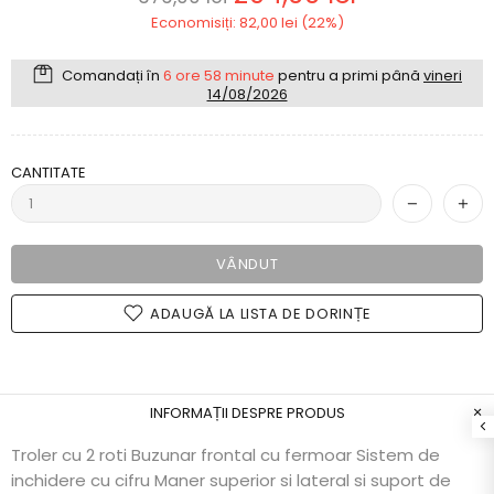
Economisiți: 82,00 lei (22%)
Comandați în
6 ore 58 minute
pentru a primi până
vineri
14/08/2026
CANTITATE
VÂNDUT
ADAUGĂ LA LISTA DE DORINȚE
INFORMAȚII DESPRE PRODUS
Troler cu 2 roti Buzunar frontal cu fermoar Sistem de
inchidere cu cifru Maner superior si lateral si suport de