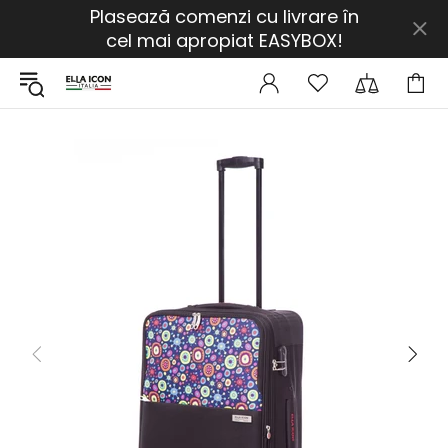
Plasează comenzi cu livrare în
cel mai apropiat EASYBOX!