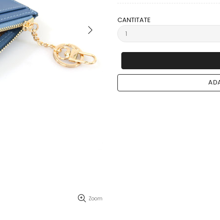
CANTITATE
ADA
Zoom