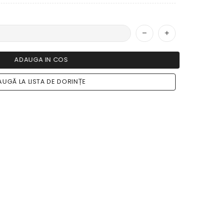
ADAUGA IN COS
UGĂ LA LISTA DE DORINȚE