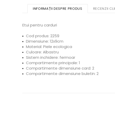
INFORMAȚII DESPRE PRODUS
RECENZII CLI
Etui pentru carduri
Cod produs: 2259
Dimensiune: 12x9cm
Material: Piele ecologica
Culoare: Albastru
Sistem inchidere: fermoar
Compartimente principale: 1
Compartimente dimensiune card: 2
Compartimente dimensiune buletin: 2