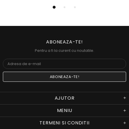
ABONEAZA-TE!
Pentru a fi la curent cu noutatile.
AJUTOR
MENIU
TERMENI SI CONDITII