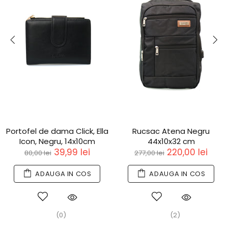
Portofel de dama Click, Ella
Rucsac Atena Negru
Icon, Negru, 14x10cm
44x10x32 cm
39,99 lei
220,00 lei
80,00 lei
277,00 lei
ADAUGA IN COS
ADAUGA IN COS
(0)
(2)