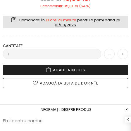
Economisiți: 35,01 lei (64%)
Comandați în
13 ore 23 minute
pentru a primi până
joi
13/08/2026
CANTITATE
ADAUGA IN COS
ADAUGĂ LA LISTA DE DORINȚE
INFORMAȚII DESPRE PRODUS
Etui pentru carduri