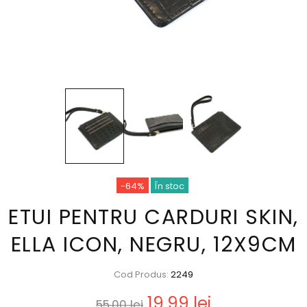
-64%
În stoc
ETUI PENTRU CARDURI SKIN,
ELLA ICON, NEGRU, 12X9CM
Cod Produs:
2249
19,99 lei
55,00 lei