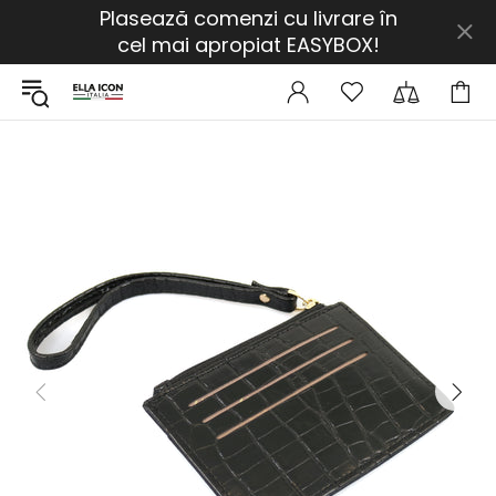
Plasează comenzi cu livrare în
cel mai apropiat EASYBOX!