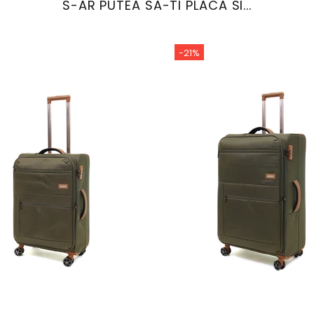
S-AR PUTEA SA-TI PLACA SI...
-21%