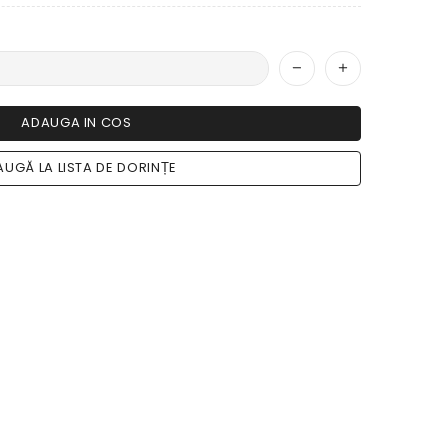
ADAUGA IN COS
UGĂ LA LISTA DE DORINȚE