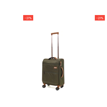
-21%
-21%