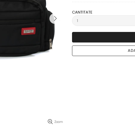
CANTITATE
ADA
Zoom