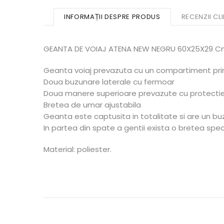
INFORMAȚII DESPRE PRODUS
RECENZII CLI
GEANTA DE VOIAJ ATENA NEW NEGRU 60X25X29 
Geanta voiaj prevazuta cu un compartiment princ
Doua buzunare laterale cu fermoar
Doua manere superioare prevazute cu protectie 
Bretea de umar ajustabila
Geanta este captusita in totalitate si are un buz
In partea din spate a gentii exista o bretea spec
Material: poliester.