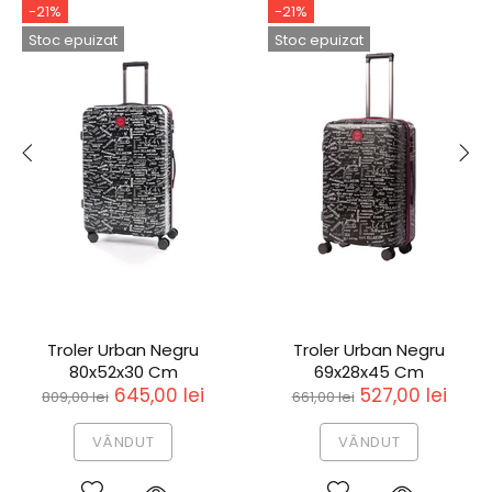
-21%
-21%
Stoc epuizat
Stoc epuizat
Troler Urban Negru
Troler Urban Negru
80x52x30 Cm
69x28x45 Cm
645,00 lei
527,00 lei
809,00 lei
661,00 lei
VÂNDUT
VÂNDUT