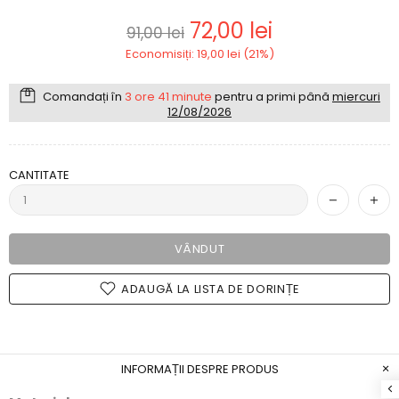
72,00 lei
91,00 lei
Economisiți: 19,00 lei (21%)
Comandați în
3 ore 41 minute
pentru a primi până
miercuri
12/08/2026
CANTITATE
VÂNDUT
ADAUGĂ LA LISTA DE DORINȚE
INFORMAȚII DESPRE PRODUS