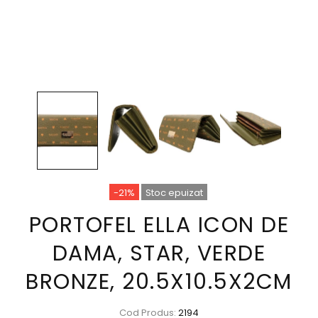
-21%
Stoc epuizat
PORTOFEL ELLA ICON DE
DAMA, STAR, VERDE
BRONZE, 20.5X10.5X2CM
Cod Produs:
2194