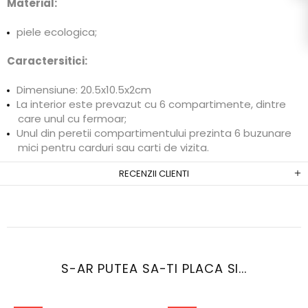
Material:
piele ecologica;
Caractersitici:
Dimensiune: 20.5x10.5x2cm
La interior este prevazut cu 6 compartimente, dintre
care unul cu fermoar;
Unul din peretii compartimentului prezinta 6 buzunare
mici pentru carduri sau carti de vizita.
RECENZII CLIENTI
S-AR PUTEA SA-TI PLACA SI...