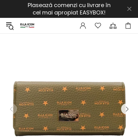
Plasează comenzi cu livrare în
cel mai apropiat EASYBOX!