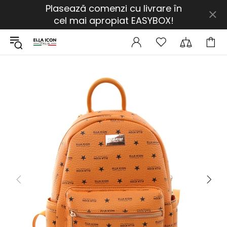
Plasează comenzi cu livrare în
cel mai apropiat EASYBOX!