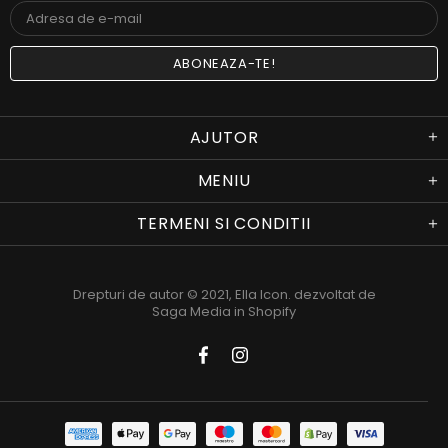
AJUTOR
MENIU
TERMENI SI CONDITII
Drepturi de autor © 2021,
Ella Icon
. dezvoltat de
Saga Media in Shopify