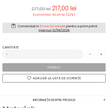
217,00 lei
277,00 lei
Economisiți: 60,00 lei (22%)
Comandați în
21 ore 24 minute
pentru a primi până
miercuri 12/08/2026
CANTITATE
VÂNDUT
ADAUGĂ LA LISTA DE DORINȚE
INFORMAȚII DESPRE PRODUS