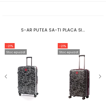
S-AR PUTEA SA-TI PLACA SI...
-21%
-21%
Stoc epuizat
Stoc epuizat