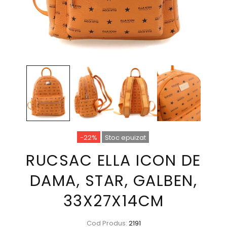
-22%
Stoc epuizat
RUCSAC ELLA ICON DE
DAMA, STAR, GALBEN,
33X27X14CM
Cod Produs:
2191