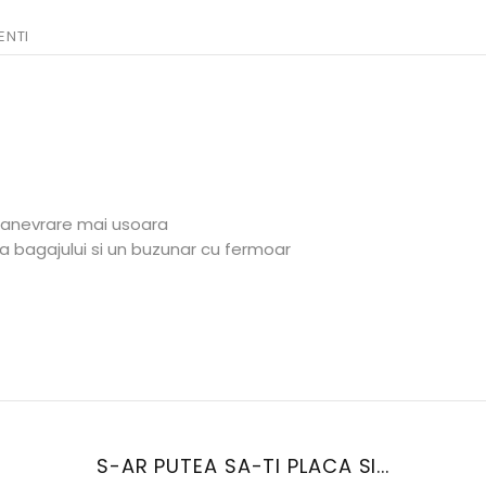
ENTI
 manevrare mai usoara
rea bagajului si un buzunar cu fermoar
S-AR PUTEA SA-TI PLACA SI...