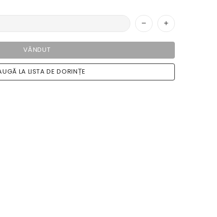
VÂNDUT
UGĂ LA LISTA DE DORINȚE