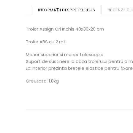
INFORMAȚII DESPRE PRODUS
RECENZII CLI
Troler Assign Gri Inchis 40x30x20 cm
Troler ABS cu 2 roti
Maner superior si maner telescopic
Suport de sustinere la baza trolerului pentru o
La interior prezinta bretele elastice pentru fixa
Greutate: 1.8kg