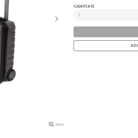
CANTITATE
ADA
Zoom