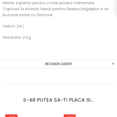
Maner superior pentru o mai usoara manevrare
Captusit la interior, benzi pentru fixarea bagajelor si un
buzunar inchis cu fermoar
Volum: 24 L
Greutate: 2 Kg
RECENZII CLIENTI
S-AR PUTEA SA-TI PLACA SI...