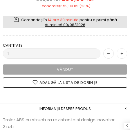
Economisiți: 59,00 lei (23%)
Comandați în
14 ore 30 minute
pentru a primi până
duminică 09/08/2026
CANTITATE
VÂNDUT
ADAUGĂ LA LISTA DE DORINȚE
INFORMAȚII DESPRE PRODUS
Troler ABS cu structura rezistenta si design inovator
2 roti