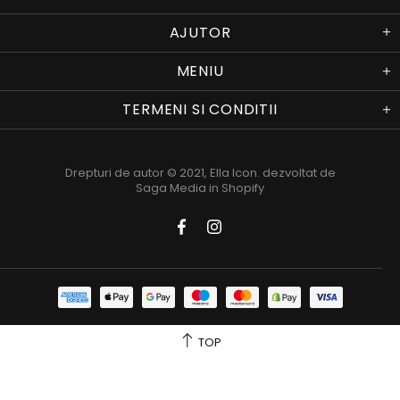
AJUTOR
MENIU
TERMENI SI CONDITII
Drepturi de autor © 2021,
Ella Icon
. dezvoltat de
Saga Media in Shopify
TOP