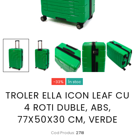
-33%
În stoc
TROLER ELLA ICON LEAF CU
4 ROTI DUBLE, ABS,
77X50X30 CM, VERDE
Cod Produs:
2718