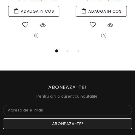
ADAUGA IN COS
ADAUGA IN COS
(1)
(0)
ABONEAZA-TE!
Pentru a fi la curent cu noutatile.