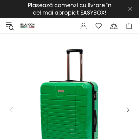
Plasează comenzi cu livrare în
cel mai apropiat EASYBOX!