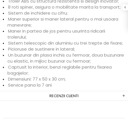
Troler ABS cu structura rezistenta si design inovator;
8 roti spiner, asigura o mobilitate marita la transport;
Sistem de inchidere cu cifru;
Maner superior si maner lateral pentru o mai usoara
manevrare;
Maner in partea de jos pentru usurinta ridicarii
trolerului;
Sistem telescopic din aluminiu cu trei trepte de fixare;
Picioruse de sustinere in lateral;
Un buzunar din plasa inchis cu fermoar, doua buzunare
cu elastic, in mijloc buzunar cu fermoar;
Captusit la interior, benzi reglabile pentru fixarea
bagajelor;
Dimensiuni: 77 x 50 x 30 cm;
Service pana la 7 ani
RECENZII CLIENTI