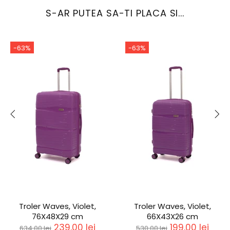
S-AR PUTEA SA-TI PLACA SI...
-63%
-63%
Troler Waves, Violet,
Troler Waves, Violet,
76X48X29 cm
66X43X26 cm
239,00 lei
199,00 lei
634,00 lei
530,00 lei