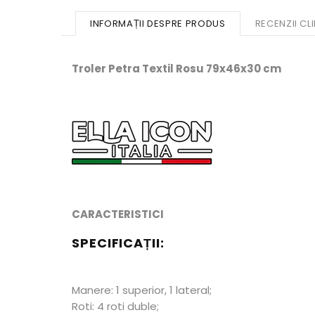
INFORMAȚII DESPRE PRODUS
RECENZII CLI
Troler Petra Textil Rosu 79x46x30 cm
CARACTERISTICI
SPECIFICAȚII:
Manere: 1 superior, 1 lateral;
Roti: 4 roti duble;