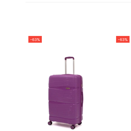
-63%
-63%