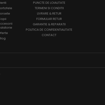
enti
PUNCTE DE LOIALITATE
ortofele
TERMENI SI CONDITII
orsete
LIVRARE & RETUR
opii
FORMULAR RETUR
ccesorii
GARANTIE & REPARATII
alatorie
POLITICA DE CONFIDENTIALITATE
ferte
CONTACT
Blog
y