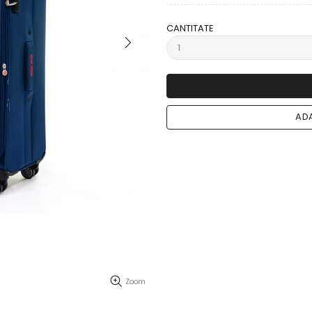
CANTITATE
ADA
Zoom