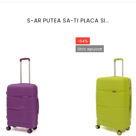
S-AR PUTEA SA-TI PLACA SI...
-64%
Stoc epuizat