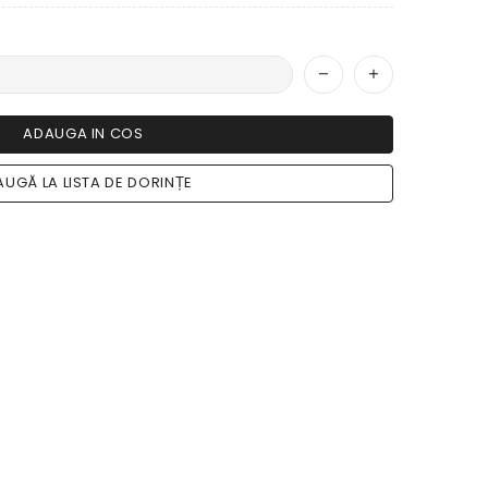
ADAUGA IN COS
UGĂ LA LISTA DE DORINȚE