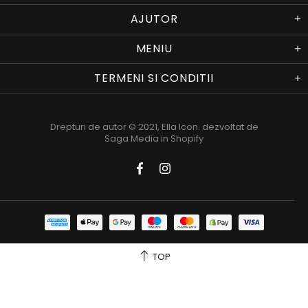
AJUTOR
MENIU
TERMENI SI CONDITII
Drepturi de autor © 2021,
Ella Icon
. dezvoltat de
Saga Media in Shopify
TOP