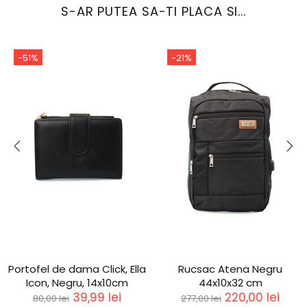
S-AR PUTEA SA-TI PLACA SI...
-51%
-21%
Portofel de dama Click, Ella
Rucsac Atena Negru
Icon, Negru, 14x10cm
44x10x32 cm
39,99 lei
220,00 lei
80,00 lei
277,00 lei