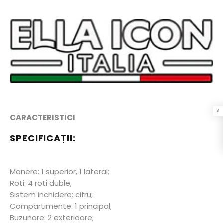
CARACTERISTICI
SPECIFICAȚII:
Manere: 1 superior, 1 lateral;
Roti: 4 roti duble;
Sistem inchidere: cifru;
Compartimente: 1 principal;
Buzunare: 2 exterioare;