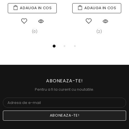
ADAUGA IN COS
ADAUGA IN COS
(0)
(2)
ABONEAZA-TE!
Pentru a fi la curent cu noutatile.