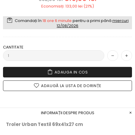
Economisiți: 133,00 lei (21%)
Comandați în
18 ore 6 minute
pentru a primi până
miercuri
12/08/2026
CANTITATE
ADAUGA IN COS
ADAUGĂ LA LISTA DE DORINȚE
INFORMAȚII DESPRE PRODUS
Troler Urban Textil 69x41x27 cm