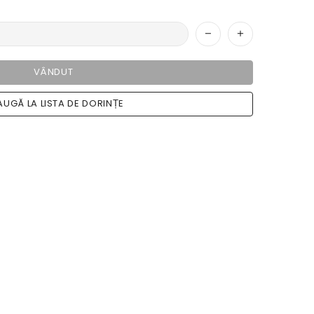
VÂNDUT
UGĂ LA LISTA DE DORINȚE