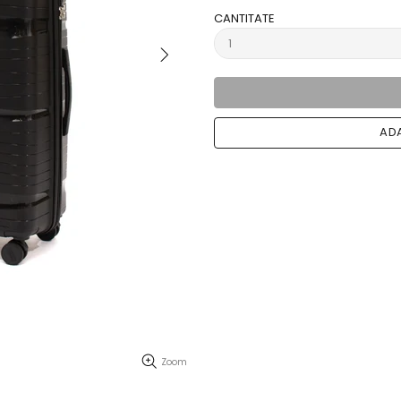
CANTITATE
ADA
Zoom