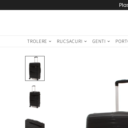
Pla
TROLERE
RUCSACURI
GENTI
PORT