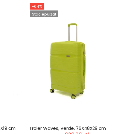
rde, 66X43X26 cm