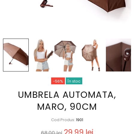
-56%
În stoc
UMBRELA AUTOMATA,
MARO, 90CM
Cod Produs:
1901
29,99 lei
68,00 lei