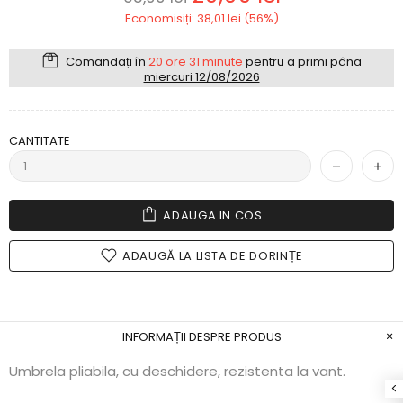
Economisiți: 38,01 lei (56%)
Comandați în
20 ore 31 minute
pentru a primi până
miercuri 12/08/2026
CANTITATE
ADAUGA IN COS
ADAUGĂ LA LISTA DE DORINȚE
INFORMAȚII DESPRE PRODUS
Umbrela pliabila, cu deschidere, rezistenta la vant.