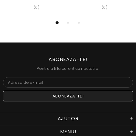
(0)
(0)
ABONEAZA-TE!
Pentru a fi la curent cu noutatile.
AJUTOR
MENIU