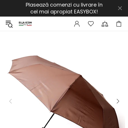
Plasează comenzi cu livrare în
cel mai apropiat EASYBOX!