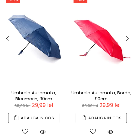
Umbrela Automata,
Umbrela Automata, Bordo,
Bleumarin, 90cm
90cm
29,99 lei
29,99 lei
68,00 lei
68,00 lei
ADAUGA IN COS
ADAUGA IN COS