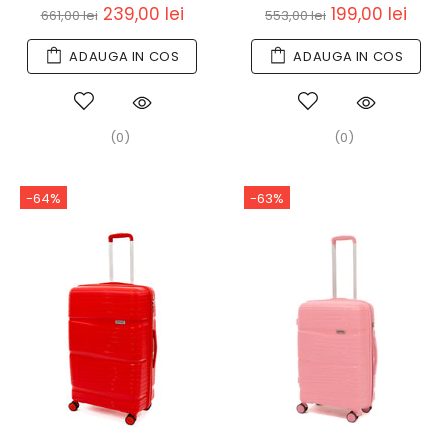
239,00 lei
199,00 lei
661,00 lei
553,00 lei
ADAUGA IN COS
ADAUGA IN COS
(0)
(0)
-64%
-63%