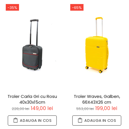
-35%
-65%
Troler Carla Gri cu Rosu
Troler Waves, Galben,
40x30x15cm
66X43X26 cm
149,00 lei
199,00 lei
228,00 lei
553,00 lei
ADAUGA IN COS
ADAUGA IN COS