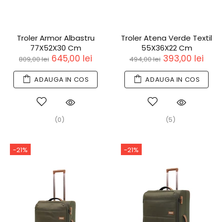
Troler Armor Albastru
Troler Atena Verde Textil
77X52X30 Cm
55X36X22 Cm
645,00 lei
393,00 lei
809,00 lei
494,00 lei
ADAUGA IN COS
ADAUGA IN COS
(0)
(5)
-21%
-21%