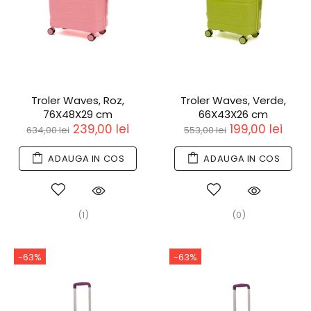
Troler Waves, Roz,
Troler Waves, Verde,
76X48X29 cm
66X43X26 cm
239,00 lei
199,00 lei
634,00 lei
553,00 lei
ADAUGA IN COS
ADAUGA IN COS
(1)
(0)
-63%
-63%