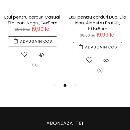
Etui pentru carduri Casual,
Etui pentru carduri Duo, Ella
Ella Icon, Negru, 14x9cm
Icon, Albastru Prafuit,
19,99 lei
10.5x8cm
55,00 lei
19,99 lei
38,00 lei
ADAUGA IN COS
ADAUGA IN COS
(0)
(0)
ABONEAZA-TE!