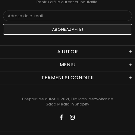
Pentru a fi la curent cu noutatile.
AJUTOR
MENIU
TERMENI SI CONDITII
Drepturi de autor © 2021,
Ella Icon
. dezvoltat de
Saga Media in Shopify