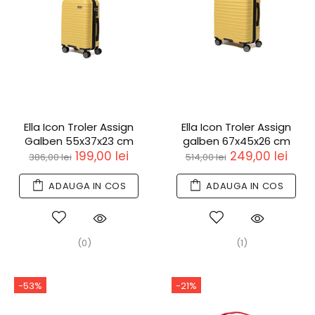
Ella Icon Troler Assign
Ella Icon Troler Assign
Galben 55x37x23 cm
galben 67x45x26 cm
199,00 lei
249,00 lei
386,00 lei
514,00 lei
ADAUGA IN COS
ADAUGA IN COS
(0)
(1)
-53%
-21%