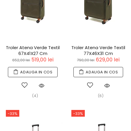
Troler Atena Verde Textil
Troler Atena Verde Textil
67X41X27 Cm
77X46X31 Cm
519,00 lei
629,00 lei
652,00 lei
790,00 lei
ADAUGA IN COS
ADAUGA IN COS
(4)
(6)
-33%
-33%