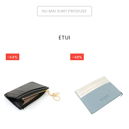
NU MAI SUNT PRODUSE
ETUI
-64%
-48%