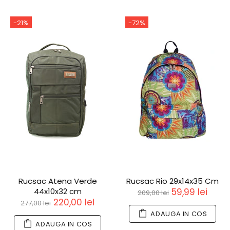
-21%
-72%
Rucsac Atena Verde
Rucsac Rio 29x14x35 Cm
44x10x32 cm
59,99 lei
209,00 lei
220,00 lei
277,00 lei
ADAUGA IN COS
ADAUGA IN COS