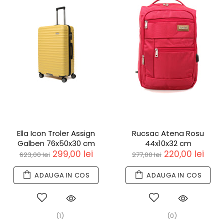
Ella Icon Troler Assign
Rucsac Atena Rosu
Galben 76x50x30 cm
44x10x32 cm
299,00 lei
220,00 lei
623,00 lei
277,00 lei
ADAUGA IN COS
ADAUGA IN COS
(1)
(0)