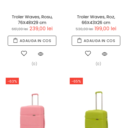
Troler Waves, Rosu,
Troler Waves, Roz,
76X48X29 cm
66X43X26 cm
239,00 lei
199,00 lei
661,00 lei
530,00 lei
ADAUGA IN COS
ADAUGA IN COS
(0)
(0)
-63%
-65%