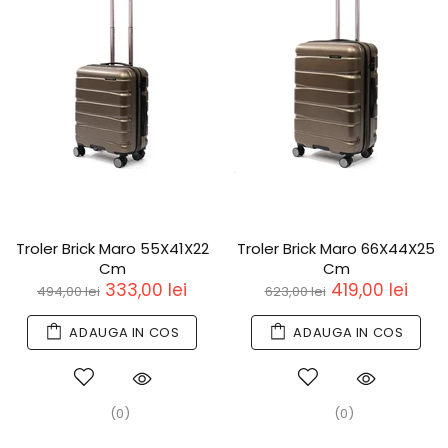
Troler Brick Maro 55X41X22
Troler Brick Maro 66X44X25
Cm
Cm
333,00 lei
419,00 lei
494,00 lei
623,00 lei
ADAUGA IN COS
ADAUGA IN COS
(0)
(0)