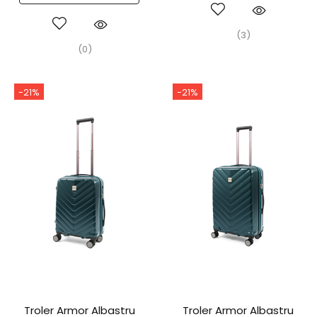
(3)
(0)
-21%
-21%
Troler Armor Albastru
Troler Armor Albastru