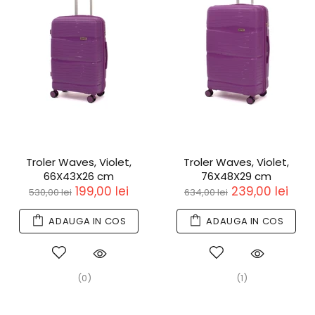
Troler Waves, Violet,
Troler Waves, Violet,
66X43X26 cm
76X48X29 cm
199,00 lei
239,00 lei
530,00 lei
634,00 lei
ADAUGA IN COS
ADAUGA IN COS
(0)
(1)