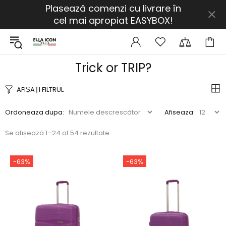
Plasează comenzi cu livrare în
cel mai apropiat EASYBOX!
Trick or TRIP?
AFIȘAȚI FILTRUL
Ordoneaza dupa:
Afiseaza:
Se afișează 1–24 of 54 rezultate
-63%
-63%