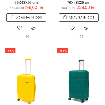
66X43X26 cm
76X48X29 cm
199,00 lei
239,00 lei
553,00 lei
661,00 lei
ADAUGA IN COS
ADAUGA IN COS
(0)
(0)
-65%
-64%