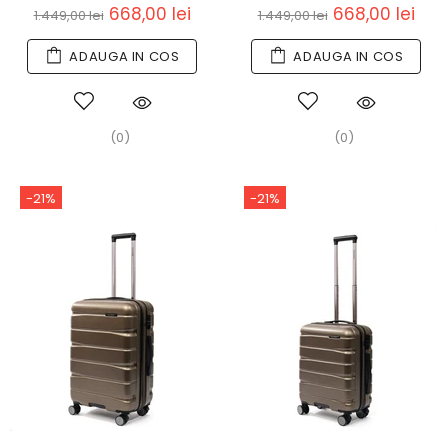
668,00 lei
668,00 lei
1.449,00 lei
1.449,00 lei
ADAUGA IN COS
ADAUGA IN COS
(0)
(0)
-21%
-21%