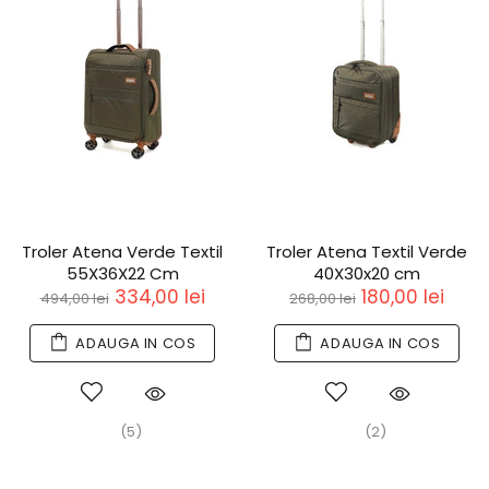
Troler Atena Verde Textil
Troler Atena Textil Verde
55X36X22 Cm
40X30x20 cm
334,00 lei
180,00 lei
494,00 lei
268,00 lei
ADAUGA IN COS
ADAUGA IN COS
(5)
(2)