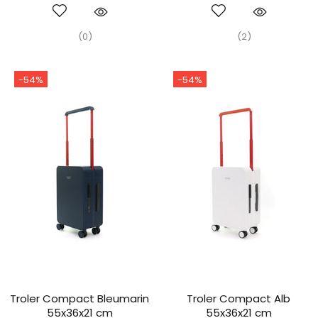
(0)
(2)
-54%
-54%
Troler Compact Bleumarin
Troler Compact Alb
55x36x21 cm
55x36x21 cm