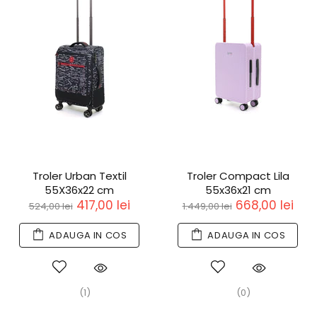
Troler Urban Textil
Troler Compact Lila
55X36x22 cm
55x36x21 cm
417,00 lei
668,00 lei
524,00 lei
1.449,00 lei
ADAUGA IN COS
ADAUGA IN COS
(1)
(0)