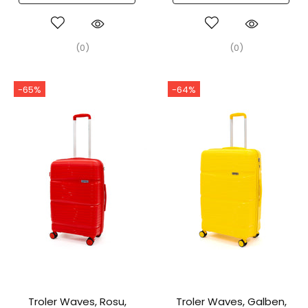
(0)
(0)
-65%
-64%
Troler Waves, Rosu,
Troler Waves, Galben,