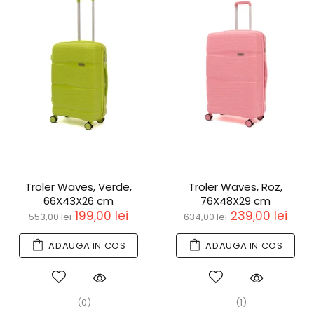
Troler Waves, Verde,
Troler Waves, Roz,
66X43X26 cm
76X48X29 cm
199,00 lei
239,00 lei
553,00 lei
634,00 lei
ADAUGA IN COS
ADAUGA IN COS
(0)
(1)