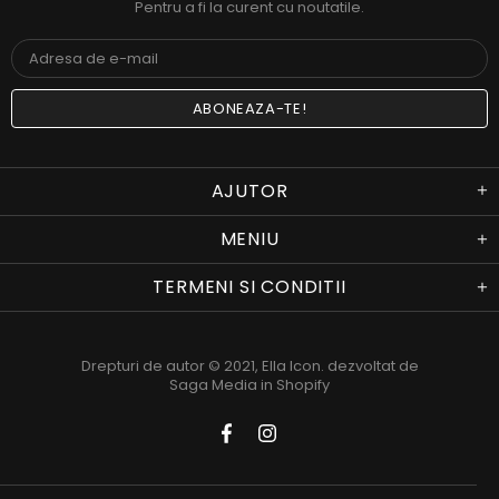
Pentru a fi la curent cu noutatile.
AJUTOR
MENIU
TERMENI SI CONDITII
Drepturi de autor © 2021,
Ella Icon
. dezvoltat de
Saga Media in Shopify