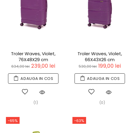
Troler Waves, Violet,
Troler Waves, Violet,
76X48X29 cm
66X43X26 cm
239,00 lei
199,00 lei
634,00 lei
530,00 lei
ADAUGA IN COS
ADAUGA IN COS
(1)
(0)
-65%
-63%