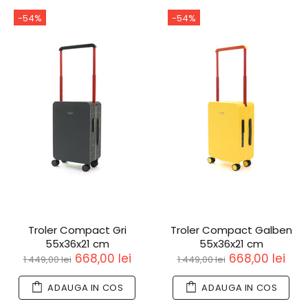
-54%
-54%
Troler Compact Gri
Troler Compact Galben
55x36x21 cm
55x36x21 cm
668,00 lei
668,00 lei
1.449,00 lei
1.449,00 lei
ADAUGA IN COS
ADAUGA IN COS