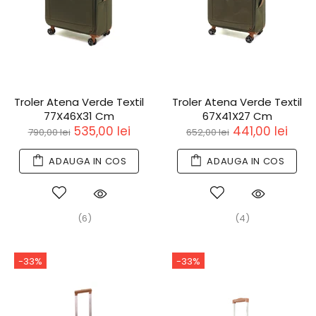
Troler Atena Verde Textil
Troler Atena Verde Textil
77X46X31 Cm
67X41X27 Cm
535,00 lei
441,00 lei
790,00 lei
652,00 lei
ADAUGA IN COS
ADAUGA IN COS
(6)
(4)
-33%
-33%