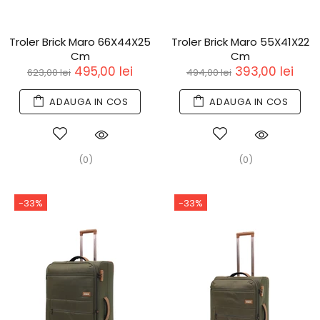
Troler Brick Maro 66X44X25
Troler Brick Maro 55X41X22
Cm
Cm
495,00 lei
393,00 lei
623,00 lei
494,00 lei
ADAUGA IN COS
ADAUGA IN COS
(0)
(0)
-33%
-33%