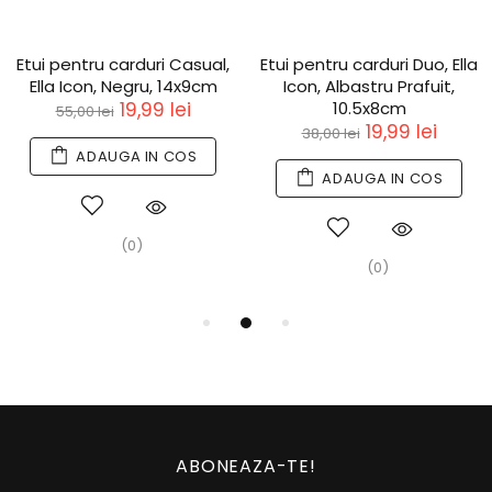
Etui pentru carduri Casual,
Etui pentru carduri Duo, Ella
Ella Icon, Negru, 14x9cm
Icon, Albastru Prafuit,
19,99 lei
10.5x8cm
55,00 lei
19,99 lei
38,00 lei
ADAUGA IN COS
ADAUGA IN COS
(0)
(0)
ABONEAZA-TE!