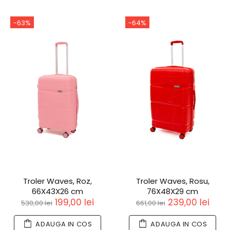
-63%
-64%
Troler Waves, Roz,
Troler Waves, Rosu,
66X43X26 cm
76X48X29 cm
199,00 lei
239,00 lei
530,00 lei
661,00 lei
ADAUGA IN COS
ADAUGA IN COS