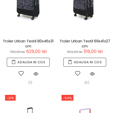
Troler Urban Textil 80x46x31
Troler Urban Textil 69x41x27
cm
cm
629,00 lei
519,00 lei
790,00 lei
652,00 lei
ADAUGA IN COS
ADAUGA IN COS
(1)
(0)
-21%
-54%