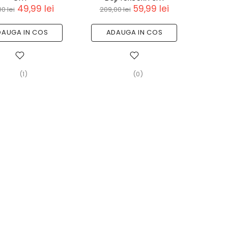
49,99 lei
59,99 lei
0 lei
209,00 lei
DAUGA IN COS
ADAUGA IN COS
(1)
(0)