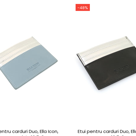
-48%
entru carduri Duo, Ella Icon,
Etui pentru carduri Duo, Ell