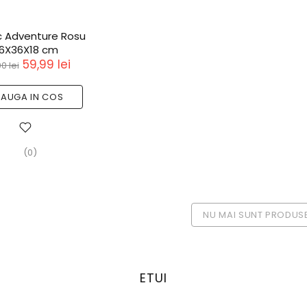
 Adventure Rosu
6X36X18 cm
59,99 lei
0 lei
AUGA IN COS
(0)
NU MAI SUNT PRODUS
ETUI