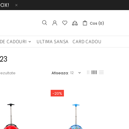
BOX!
Cos (0)
 DE CADOURI
ULTIMA SANSA
CARD CADOU
23
rezultate
Afiseaza:
-20%