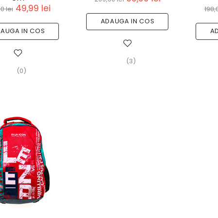
49,99 lei
0 lei
198,0
ADAUGA IN COS
AUGA IN COS
A
(3)
(0)