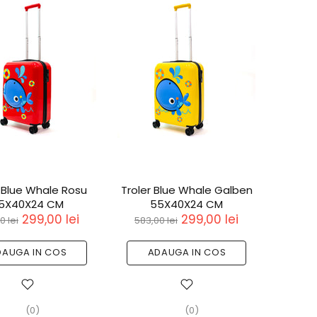
r Blue Whale Rosu
Troler Blue Whale Galben
5X40X24 CM
55X40X24 CM
299,00 lei
299,00 lei
0 lei
583,00 lei
DAUGA IN COS
ADAUGA IN COS
(0)
(0)