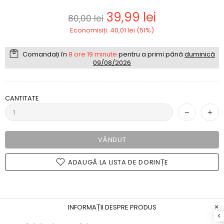
39,99 lei
80,00 lei
Economisiți: 40,01 lei (51%)
Comandați în
8 ore 19 minute
pentru a primi până
duminică
09/08/2026
CANTITATE
VÂNDUT
ADAUGĂ LA LISTA DE DORINȚE
INFORMAȚII DESPRE PRODUS