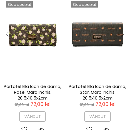
Stoc epuizat
Stoc epuizat
Portofel Ella Icon de dama,
Portofel Ella Icon de dama,
Rose, Maro Inchis,
Star, Maro Inchis,
20.5x10.5x2cm
20.5x10.5x2cm
72,00 lei
72,00 lei
91,00 lei
91,00 lei
VÂNDUT
VÂNDUT