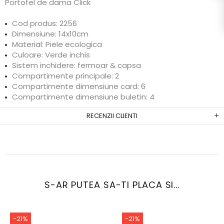
Portofel de dama Click
Cod produs: 2256
Dimensiune: 14x10cm
Material: Piele ecologica
Culoare: Verde inchis
Sistem inchidere: fermoar & capsa
Compartimente principale: 2
Compartimente dimensiune card: 6
Compartimente dimensiune buletin: 4
RECENZII CLIENTI
S-AR PUTEA SA-TI PLACA SI...
-21%
-21%