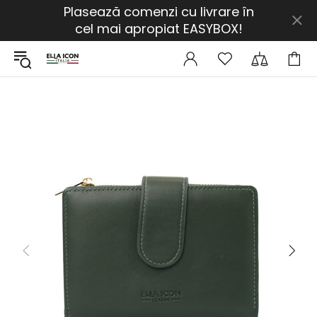
Plasează comenzi cu livrare în
cel mai apropiat EASYBOX!