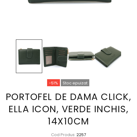
-51%
Stoc epuizat
PORTOFEL DE DAMA CLICK,
ELLA ICON, VERDE INCHIS,
14X10CM
Cod Produs:
2257