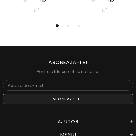
(0)
(0)
ABONEAZA-TE!
Pentru a fi la curent cu noutatile.
AJUTOR
MENIU