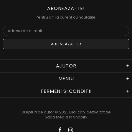
ABONEAZA-TE!
Pentru a fi la curent cu noutatile.
AJUTOR
MENIU
TERMENI SI CONDITII
Drepturi de autor © 2021,
Ella Icon
. dezvoltat de
Saga Media in Shopify