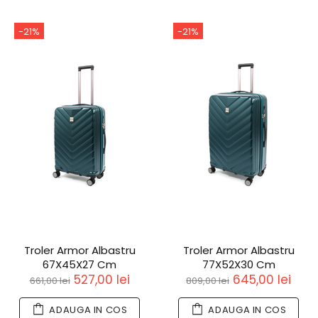
-21%
-21%
Troler Armor Albastru
Troler Armor Albastru
67X45X27 Cm
77X52X30 Cm
527,00 lei
645,00 lei
661,00 lei
809,00 lei
ADAUGA IN COS
ADAUGA IN COS