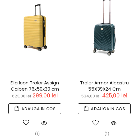
Ella Icon Troler Assign
Troler Armor Albastru
Galben 76x50x30 cm
55X39X24 Cm
299,00 lei
425,00 lei
623,00 lei
534,00 lei
ADAUGA IN COS
ADAUGA IN COS
(1)
(1)