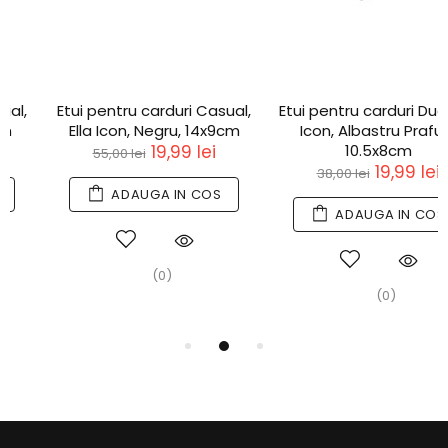
Etui pentru carduri Casual,
Etui pentru carduri Duo, Ella
Ella Icon, Negru, 14x9cm
Icon, Albastru Prafuit,
19,99 lei
10.5x8cm
55,00 lei
19,99 lei
38,00 lei
ADAUGA IN COS
ADAUGA IN COS
(0)
(0)