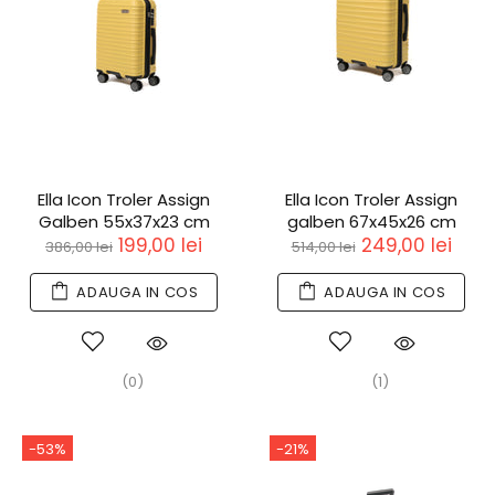
Ella Icon Troler Assign
Ella Icon Troler Assign
Galben 55x37x23 cm
galben 67x45x26 cm
199,00 lei
249,00 lei
386,00 lei
514,00 lei
ADAUGA IN COS
ADAUGA IN COS
(0)
(1)
-53%
-21%