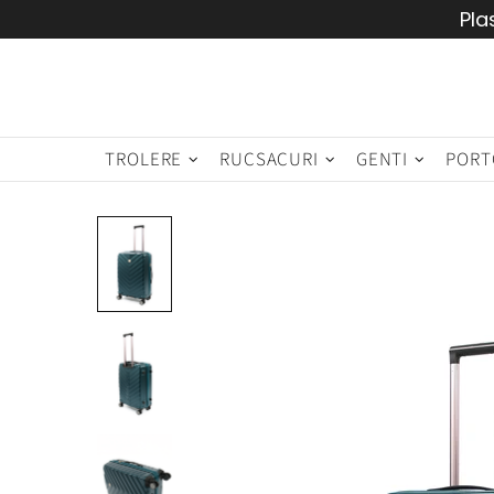
Pla
TROLERE
RUCSACURI
GENTI
PORT