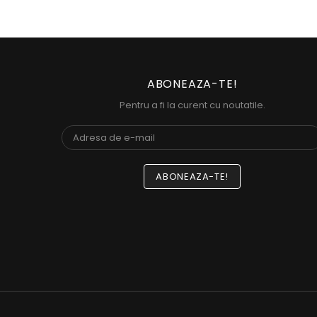
ABONEAZA-TE!
Pentru a fi la curent cu noutatile.