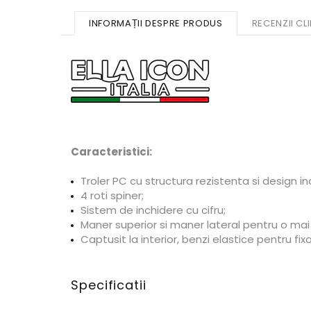
INFORMAȚII DESPRE PRODUS
RECENZII CLI
Caracteristici:
Troler PC cu structura rezistenta si design in
4 roti spiner;
Sistem de inchidere cu cifru;
Maner superior si maner lateral pentru o ma
Captusit la interior, benzi elastice pentru fi
Specificatii