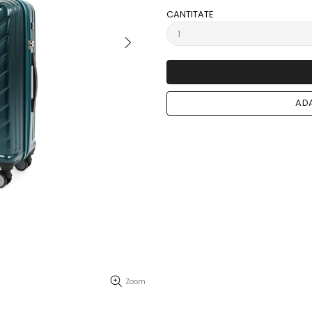
CANTITATE
ADA
Zoom