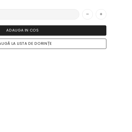
ADAUGA IN COS
UGĂ LA LISTA DE DORINȚE