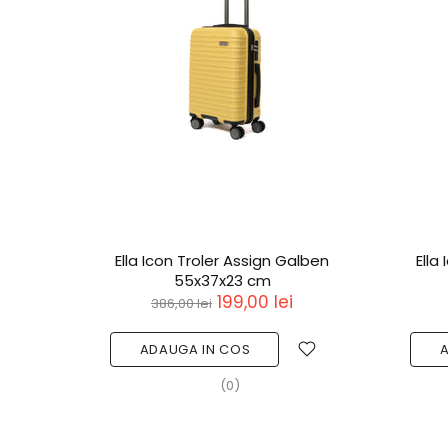
Ella Icon Troler Assign Galben
Ella
55x37x23 cm
199,00 lei
386,00 lei
ADAUGA IN COS
(0)