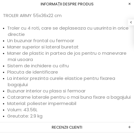
INFORMAȚII DESPRE PRODUS
TROLER ARMY 55x36x22 cm
Troler cu 4 roti, care se deplaseaza cu usurinta in orice
directie
Un buzunar frontal cu fermoar
Maner superior si lateral buretat
Maner de plastic in partea de jos pentru o manevrare
mai usoara
Sistem de inchidere cu cifru
Placuta de identificare
La interior prezinta curele elastice pentru fixarea
bagajului
Buzunar interior cu plasa si fermoar
Catarame laterale pentru o mai buna fixare a bagajului
Material: poliester impermeabil
Volum: 43.56L
Greutate: 2.9 kg
RECENZII CLIENTI