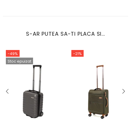
S-AR PUTEA SA-TI PLACA SI...
-49%
-21%
Stoc epuizat