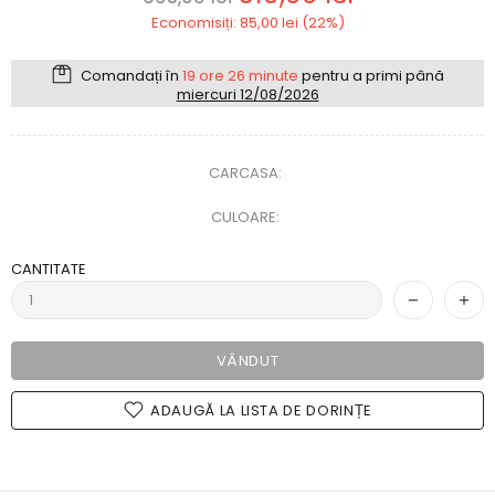
Economisiți: 85,00 lei (22%)
Comandați în
19 ore 26 minute
pentru a primi până
miercuri 12/08/2026
CARCASA:
CULOARE:
CANTITATE
VÂNDUT
ADAUGĂ LA LISTA DE DORINȚE