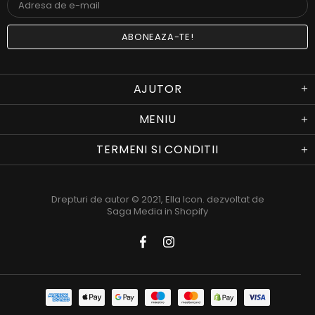
AJUTOR
MENIU
TERMENI SI CONDITII
Drepturi de autor © 2021,
Ella Icon
. dezvoltat de
Saga Media in Shopify