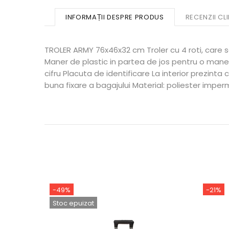
INFORMAȚII DESPRE PRODUS
RECENZII CLI
TROLER ARMY 76x46x32 cm Troler cu 4 roti, care s
Maner de plastic in partea de jos pentru o mane
cifru Placuta de identificare La interior prezint
buna fixare a bagajului Material: poliester imper
-21%
-21%