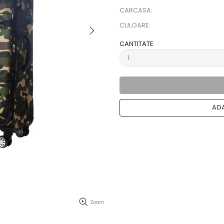
CARCASA:
CULOARE:
CANTITATE
ADA
Zoom