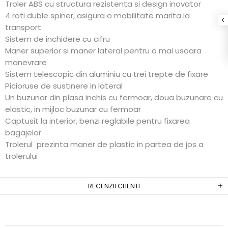
Troler ABS cu structura rezistenta si design inovator
4 roti duble spiner, asigura o mobilitate marita la
transport
Sistem de inchidere cu cifru
Maner superior si maner lateral pentru o mai usoara
manevrare
Sistem telescopic din aluminiu cu trei trepte de fixare
Picioruse de sustinere in lateral
Un buzunar din plasa inchis cu fermoar, doua buzunare cu
elastic, in mijloc buzunar cu fermoar
Captusit la interior, benzi reglabile pentru fixarea
bagajelor
Trolerul prezinta maner de plastic in partea de jos a
trolerului
RECENZII CLIENTI