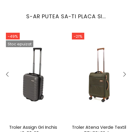
S-AR PUTEA SA-TI PLACA SI...
-49%
-21%
Stoc epuizat
Troler Assign Gri Inchis
Troler Atena Verde Textil