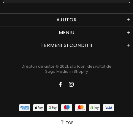
AJUTOR
MENIU
TERMENI SI CONDITII
Drepturi de autor © 2021,
Ella Icon
. dezvoltat de
Saga Media in Shopify
TOP