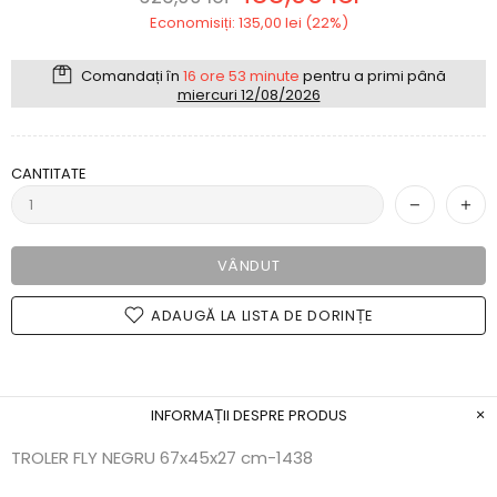
Economisiți: 135,00 lei (22%)
Comandați în
16 ore 53 minute
pentru a primi până
miercuri 12/08/2026
CANTITATE
VÂNDUT
ADAUGĂ LA LISTA DE DORINȚE
INFORMAȚII DESPRE PRODUS
TROLER FLY NEGRU 67x45x27 cm-1438