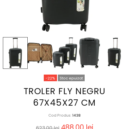
-22%
Stoc epuizat
TROLER FLY NEGRU
67X45X27 CM
Cod Produs:
1438
488,00 lei
623,00 lei