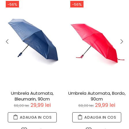
-56%
-56%
Umbrela Automata,
Umbrela Automata, Bordo,
Bleumarin, 90cm
90cm
29,99 lei
29,99 lei
68,00 lei
68,00 lei
ADAUGA IN COS
ADAUGA IN COS