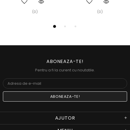
(0)
(0)
ABONEAZA-TE!
Pentru a fi la curent cu noutatile.
AJUTOR