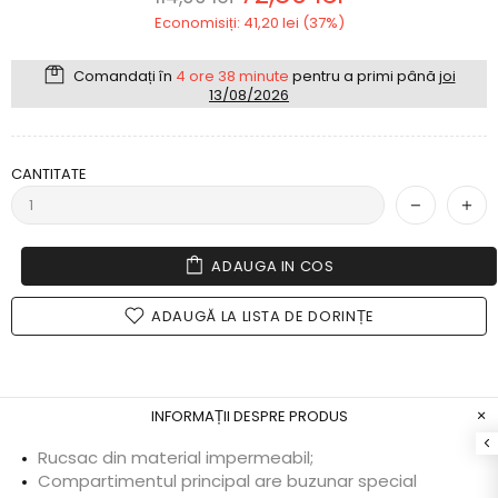
Economisiți: 41,20 lei (37%)
Comandați în
4 ore 38 minute
pentru a primi până
joi
13/08/2026
CANTITATE
ADAUGA IN COS
ADAUGĂ LA LISTA DE DORINȚE
INFORMAȚII DESPRE PRODUS
Rucsac din material impermeabil;
Compartimentul principal are buzunar special