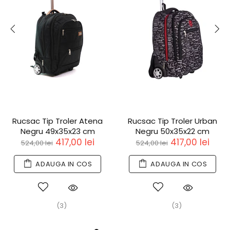
Rucsac Tip Troler Atena
Rucsac Tip Troler Urban
Negru 49x35x23 cm
Negru 50x35x22 cm
417,00 lei
417,00 lei
524,00 lei
524,00 lei
ADAUGA IN COS
ADAUGA IN COS
(3)
(3)