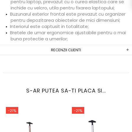
pentru laptop, prevazut cu o curea elastica care se
inchide cu velcro, utila pentru fixarea laptopului;
Buzunarul exterior frontal este prevazut cu organizer
pentru depozitarea obiectelor de mici dimensiuni;
Interiorul este captusit in totalitate;
Bretele de umar ergonomice ajustabile pentru o mai
buna protectie a umerilor;
RECENZII CLIENTI
S-AR PUTEA SA-TI PLACA SI...
-21%
-21%