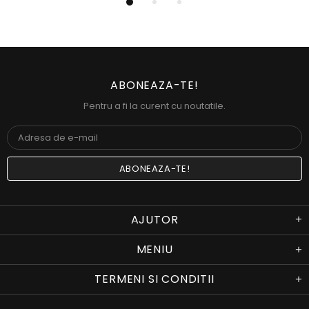
ABONEAZA-TE!
Pentru a fi la curent cu noutatile.
AJUTOR
MENIU
TERMENI SI CONDITII