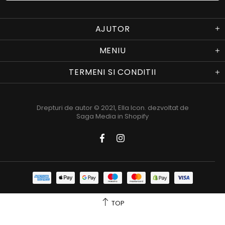
AJUTOR
MENIU
TERMENI SI CONDITII
Drepturi de autor © 2021,
Ella Icon
. dezvoltat de
Saga Media in Shopify
TOP