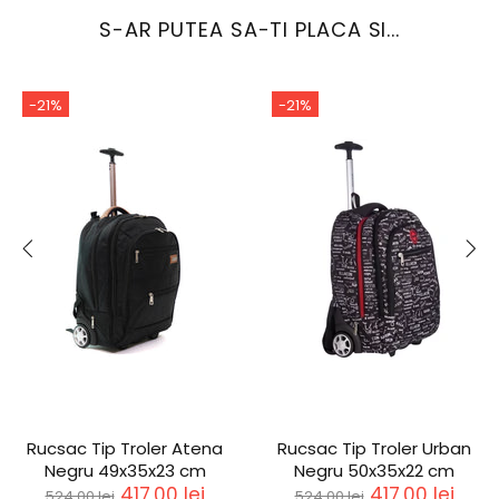
S-AR PUTEA SA-TI PLACA SI...
-21%
-21%
Rucsac Tip Troler Atena
Rucsac Tip Troler Urban
Negru 49x35x23 cm
Negru 50x35x22 cm
417,00 lei
417,00 lei
524,00 lei
524,00 lei