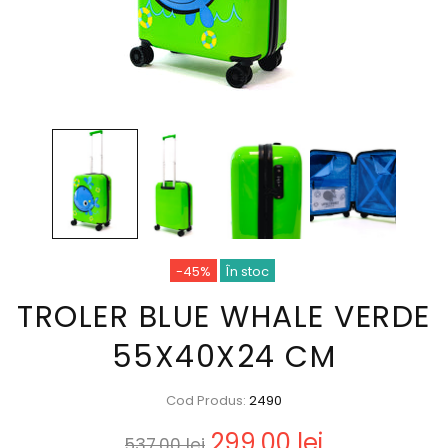
-45%
În stoc
TROLER BLUE WHALE VERDE
55X40X24 CM
Cod Produs:
2490
299,00 lei
537,00 lei