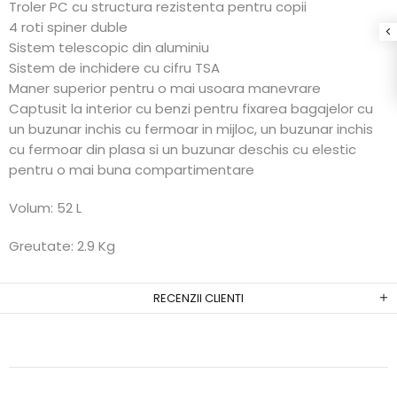
Troler PC
cu structura rezistenta pentru copii
4 roti spiner duble
Sistem telescopic din aluminiu
Sistem de inchidere cu cifru TSA
Maner superior pentru o mai usoara manevrare
Captusit la interior cu benzi pentru fixarea bagajelor cu
un buzunar inchis cu fermoar in mijloc, un buzunar inchis
cu fermoar din plasa si un buzunar deschis cu elestic
pentru o mai buna compartimentare
Volum: 52
L
Greutate: 2.9
Kg
RECENZII CLIENTI