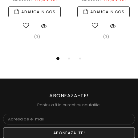
ADAUGA IN COS
ADAUGA IN COS
(3)
(3)
ABONEAZA-TE!
Pentru a fi la curent cu noutatile.