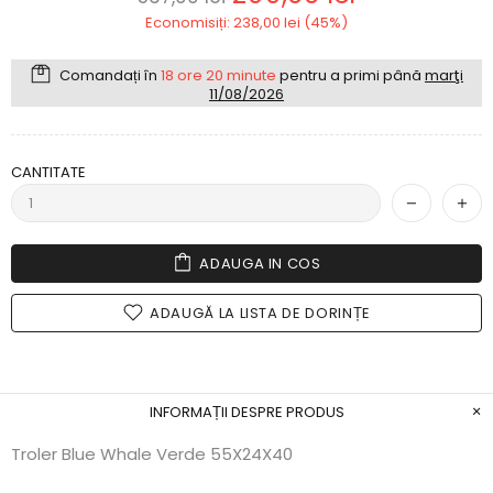
Economisiți: 238,00 lei (45%)
Comandați în
18 ore 20 minute
pentru a primi până
marţi
11/08/2026
CANTITATE
ADAUGA IN COS
ADAUGĂ LA LISTA DE DORINȚE
INFORMAȚII DESPRE PRODUS
Troler Blue Whale Verde 55X24X40