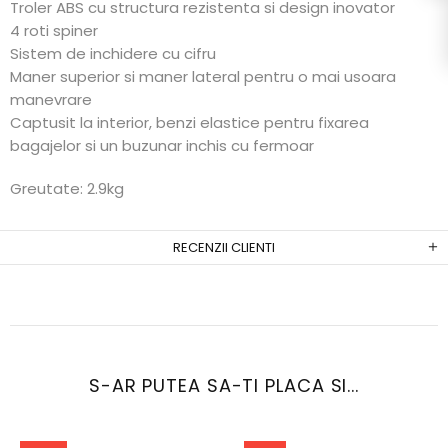
Troler ABS cu structura rezistenta si design inovator
4 roti spiner
Sistem de inchidere cu cifru
Maner superior si maner lateral pentru o mai usoara
manevrare
Captusit la interior, benzi elastice pentru fixarea
bagajelor si un buzunar inchis cu fermoar
Greutate: 2.9kg
RECENZII CLIENTI
S-AR PUTEA SA-TI PLACA SI...