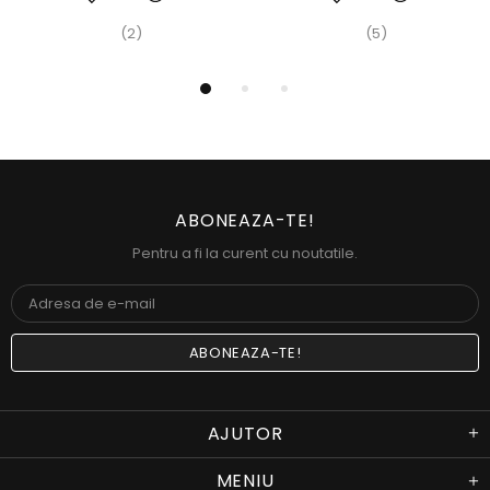
(2)
(5)
ABONEAZA-TE!
Pentru a fi la curent cu noutatile.
AJUTOR
MENIU