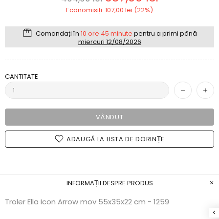
Economisiți: 107,00 lei (22%)
Comandați în
10 ore 45 minute
pentru a primi până
miercuri 12/08/2026
CANTITATE
VÂNDUT
ADAUGĂ LA LISTA DE DORINȚE
INFORMAȚII DESPRE PRODUS
Troler Ella Icon Arrow mov 55x35x22 cm - 1259