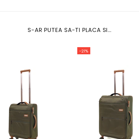
S-AR PUTEA SA-TI PLACA SI...
-21%