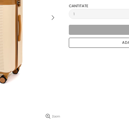
CANTITATE
ADA
Zoom