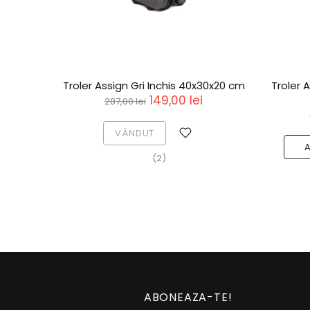
Troler Assign Gri Inchis 40x30x20 cm
Troler 
149,00 lei
287,00 lei
VÂNDUT
(2)
ABONEAZA-TE!