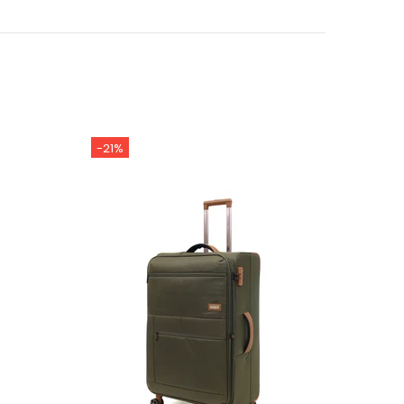
-21%
-21%