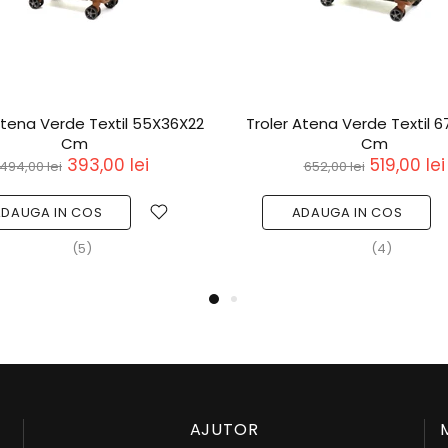
Atena Verde Textil 55X36X22
Troler Atena Verde Textil 
Cm
Cm
393,00 lei
519,00 lei
494,00 lei
652,00 lei
ADAUGA IN COS
ADAUGA IN COS
(5)
(4)
AJUTOR